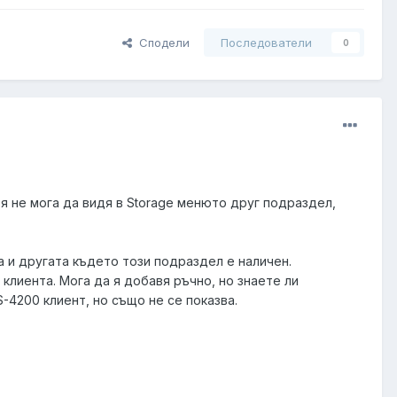
Сподели
Последователи
0
ея не мога да видя в Storage менюто друг подраздел,
 и другата където този подраздел е наличен.
 клиента. Мога да я добавя ръчно, но знаете ли
-4200 клиент, но също не се показва.