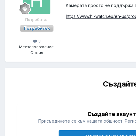
Камерата просто не поддържа за
https://www.hi-watch.eu/en-us/pro
Потребител
3
Местоположение:
София
Създайте
Създайте акаун
Присъединете се към нашата общност. Регис
Регистрация на нов акау