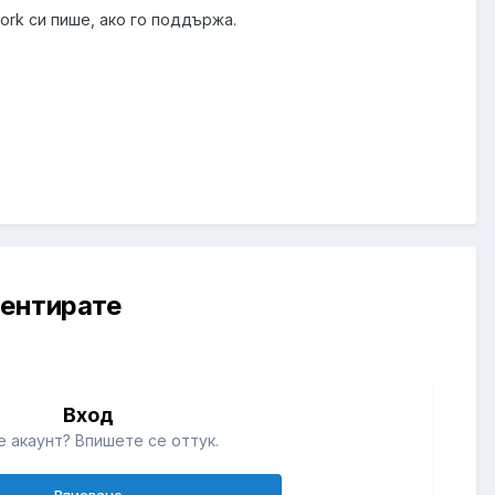
ork си пише, ако го поддържа.
ментирате
Вход
 акаунт? Впишете се оттук.
Вписване