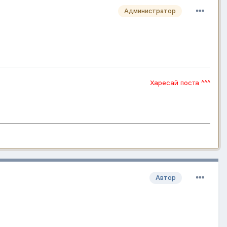
Администратор
Харесай поста ^^^
Автор