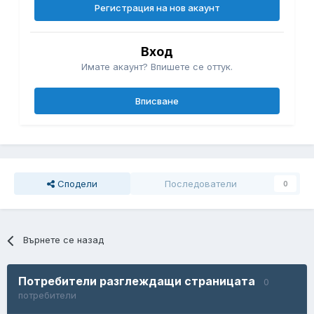
Регистрация на нов акаунт
Вход
Имате акаунт? Впишете се оттук.
Вписване
Сподели
Последователи
0
Върнете се назад
Потребители разглеждащи страницата
0
потребители