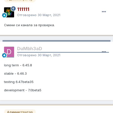
111111
Отговорено
30 Март, 2021
Смени си канала за проверка.
DuMbh3aD
Отговорено
30 Март, 2021
long term - 6.45.8
stable - 6.46.3
testing 6.47beta35
development - 7.0beta5
Администратор