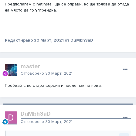
Предполагам с netinstall ще се оправи, но ще трябва да отида
на място да го ъпгрейдна.
Редактирано
30 Март, 2021
от DuMbh3aD
master
Отговорено
30 Март, 2021
Пробвай с по стара версия и после пак по нова.
DuMbh3aD
Отговорено
30 Март, 2021