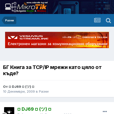
Разни
БГ Книга за TCP/IP мрежи като цяло от
къде?
От ¤ DJ69 ¤ (ツ) ¤
10 Декември, 2009
в
Разни
¤ DJ69 ¤ (ツ) ¤