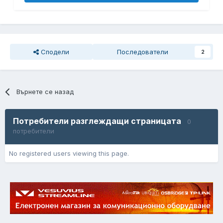
Сподели
Последователи
2
Върнете се назад
Потребители разглеждащи страницата
0
потребители
No registered users viewing this page.