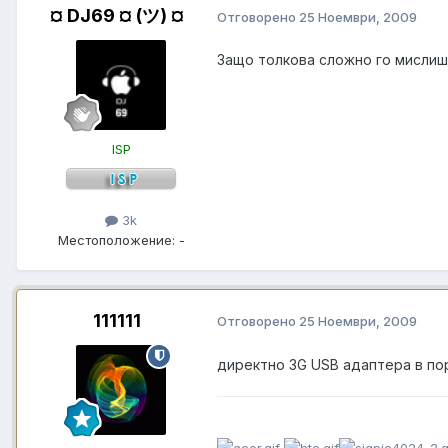
¤ DJ69 ¤ (ツ) ¤
Отговорено
25 Ноември, 2009
Защо толкова сложно го мислиш? 
ISP
3k
Местоположение:
-
111111
Отговорено
25 Ноември, 2009
директно 3G USB адаптера в пор