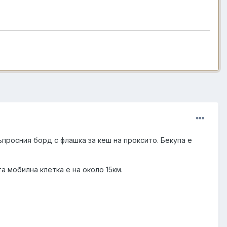
просния борд с флашка за кеш на проксито. Бекупа е
а мобилна клетка е на около 15км.