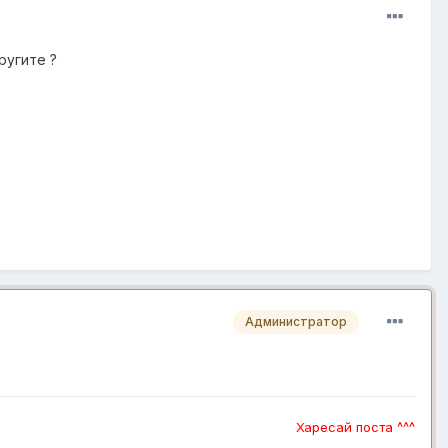
ругите ?
Администратор
Харесай поста ^^^