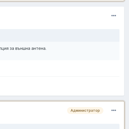
пция за външна антена.
Администратор