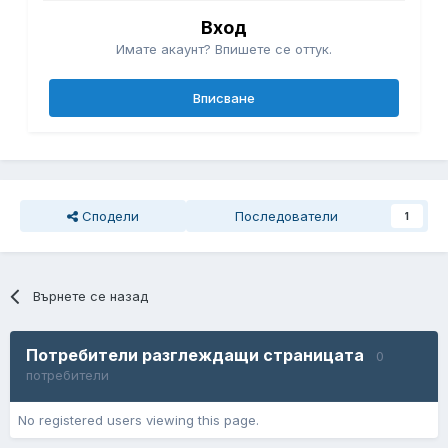
Вход
Имате акаунт? Впишете се оттук.
Вписване
Сподели
Последователи
1
Върнете се назад
Потребители разглеждащи страницата
0
потребители
No registered users viewing this page.