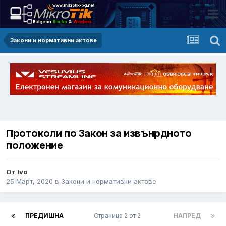
Закони и нормативни актове
Протоколи по Закон за извънрдното
положение
От Ivo
25 Март, 2020
в
Закони и нормативни актове
ПРЕДИШНА
Страница 2 от 2
НАПРЕД