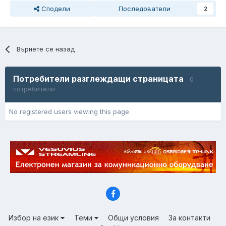
Сподели
Последователи
2
Върнете се назад
Потребители разглеждащи страницата
0
потребители
No registered users viewing this page.
Избор на език
Теми
Общи условия
За контакти