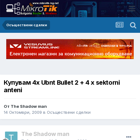
Осъществени сделки
Купувам 4х Ubnt Bullet 2 + 4 x sektorni
anteni
От The Shadow man
14 Октомври, 2009
в
Осъществени сделки
The Shadow man