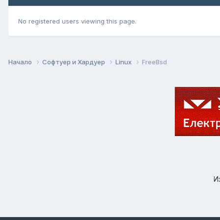
No registered users viewing this page.
Начало
Софтуер и Хардуер
Linux
FreeBsd
И