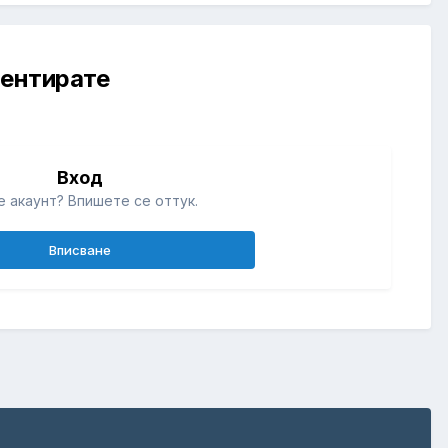
ментирате
Вход
 акаунт? Впишете се оттук.
Вписване