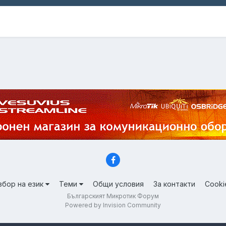
збор на език
Теми
Общи условия
За контакти
Cooki
Българският Микротик Форум
Powered by Invision Community