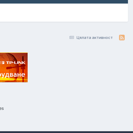
Цялата активност
es