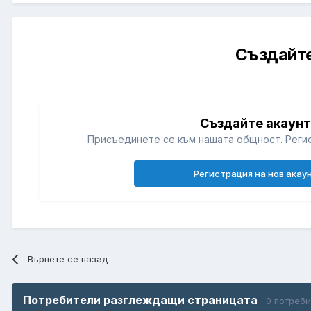
Създайте
Създайте акаун
Присъединете се към нашата общност. Регис
Регистрация на нов акау
Върнете се назад
Потребители разглеждащи страницата
0 потреб