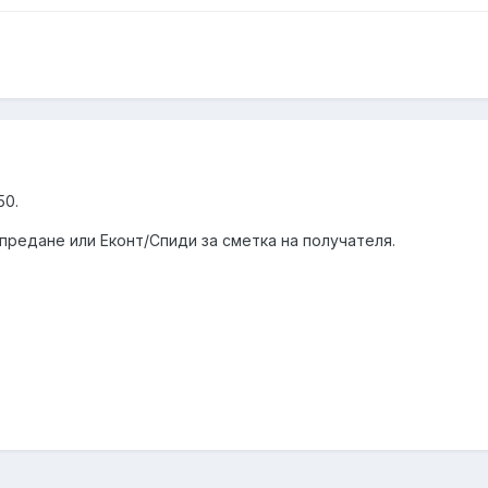
50.
предане или Еконт/Спиди за сметка на получателя.