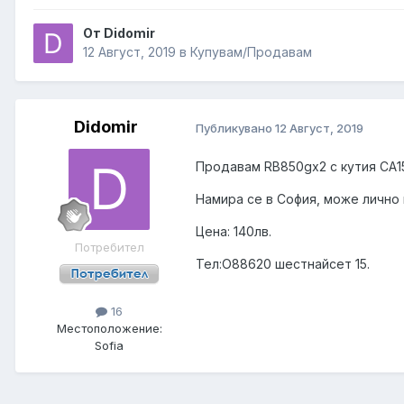
От Didomir
12 Август, 2019
в
Купувам/Продавам
Didomir
Публикувано
12 Август, 2019
Продавам RB850gx2 с кутия CA1
Намира се в София, може лично 
Цена: 140лв.
Потребител
Тел:О88620 шестнайсет 15.
16
Местоположение:
Sofia