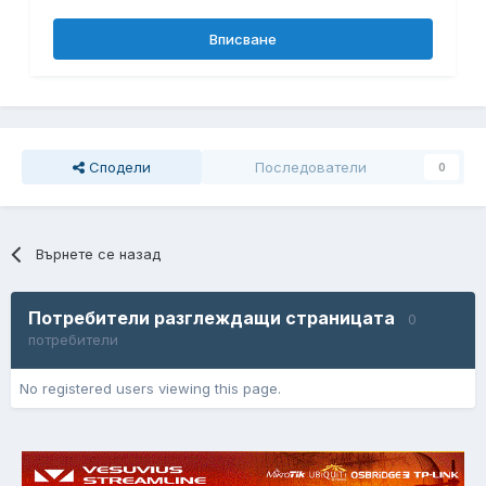
Вписване
Сподели
Последователи
0
Върнете се назад
Потребители разглеждащи страницата
0
потребители
No registered users viewing this page.