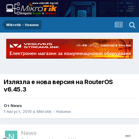
Mikrotik - Новини
Излязла е нова версия на RouterOS
v6.45.3
От News
1 Август, 2019
в
Mikrotik - Новини
News