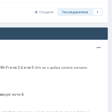
Сподели
Последователи
1
-Fi и на 2.4 и на 5
GHz не е добра силата сигнала.
амсунг ноте 8.