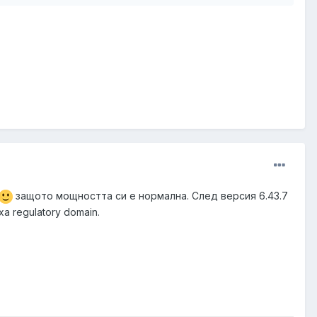
защото мощността си е нормална. След версия 6.43.7
иха
regulatory domain.