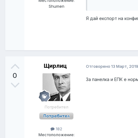
Местоположение:
Shumen
Я дай експорт на конфи
Щирлиц
Отговорено
13 Март, 201
0
За панелка и ЕПК е нор
Потребител
182
Местоположение: