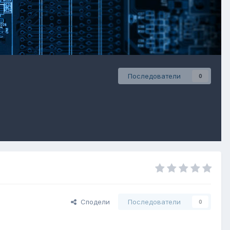
Последователи
0
Сподели
Последователи
0