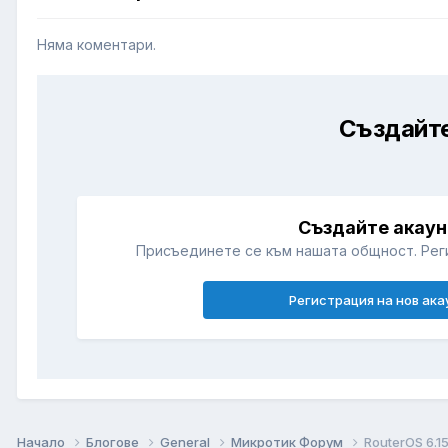
Няма коментари.
Създайте
Създайте акаун
Присъединете се към нашата общност. Рег
Регистрация на нов ака
Начало
Блогове
General
Микротик Форум
RouterOS 6.1