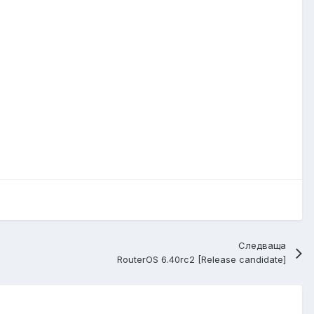
Следваща
RouterOS 6.40rc2 [Release candidate]