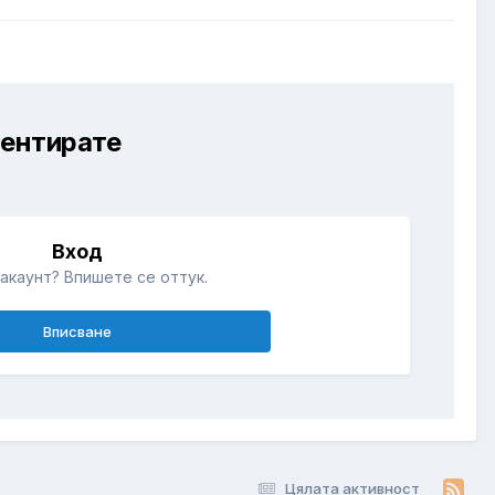
ментирате
Вход
акаунт? Впишете се оттук.
Вписване
Цялата активност