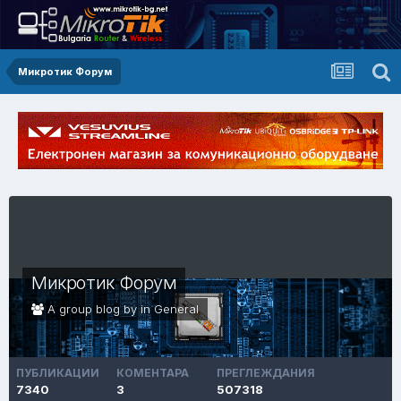
Микротик Форум
Микротик Форум
A group blog by in
General
ПУБЛИКАЦИИ
КОМЕНТАРА
ПРЕГЛЕЖДАНИЯ
7340
3
507318