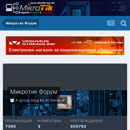
Микротик Форум
Микротик Форум
A group blog by in
General
ПУБЛИКАЦИИ
КОМЕНТАРА
ПРЕГЛЕЖДАНИЯ
7340
3
505792