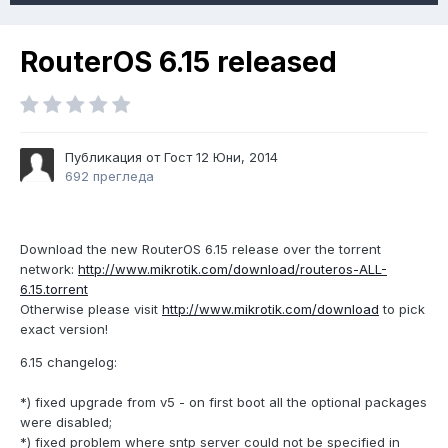
RouterOS 6.15 released
Публикация от Гост
12 Юни, 2014
692 прегледа
Download the new RouterOS 6.15 release over the torrent
network:
http://www.mikrotik.com/download/routeros-ALL-
6.15.torrent
Otherwise please visit
http://www.mikrotik.com/download
to pick
exact version!
6.15 changelog:
*) fixed upgrade from v5 - on first boot all the optional packages
were disabled;
*) fixed problem where sntp server could not be specified in