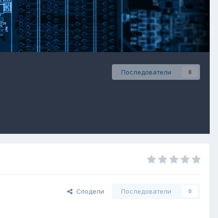
Последователи
0
Сподели
Последователи
0