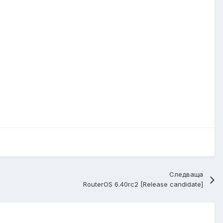
Следваща
RouterOS 6.40rc2 [Release candidate]