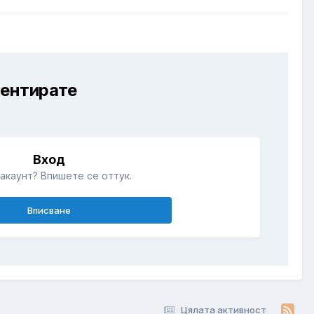
ментирате
Вход
акаунт? Впишете се оттук.
Вписване
Цялата активност