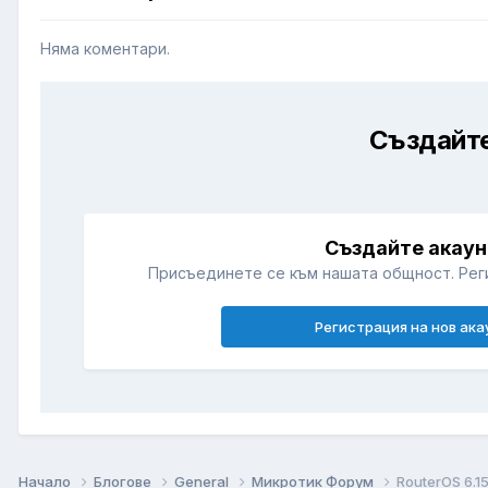
Няма коментари.
Създайте
Създайте акаун
Присъединете се към нашата общност. Рег
Регистрация на нов ака
Начало
Блогове
General
Микротик Форум
RouterOS 6.1