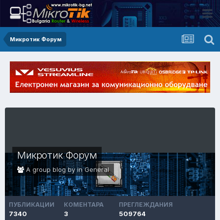
Микротик Форум
Микротик Форум
A group blog by in
General
ПУБЛИКАЦИИ
КОМЕНТАРА
ПРЕГЛЕЖДАНИЯ
7340
3
509764