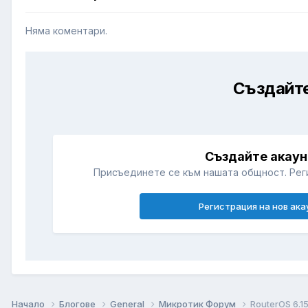
Няма коментари.
Създайте
Създайте акаун
Присъединете се към нашата общност. Рег
Регистрация на нов ака
Начало
Блогове
General
Микротик Форум
RouterOS 6.1