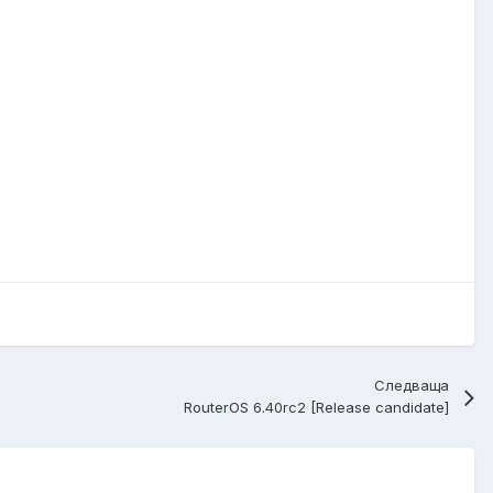
Следваща
RouterOS 6.40rc2 [Release candidate]