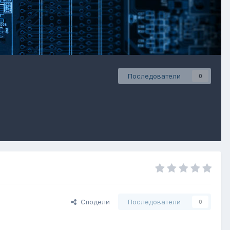
Последователи
0
Сподели
Последователи
0