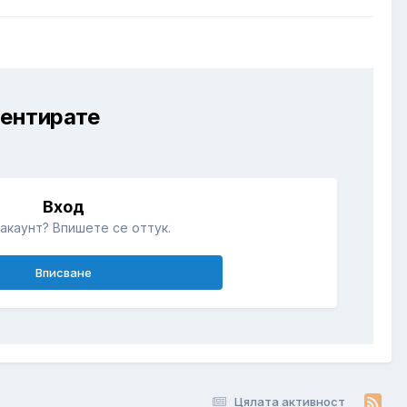
ментирате
Вход
акаунт? Впишете се оттук.
Вписване
Цялата активност