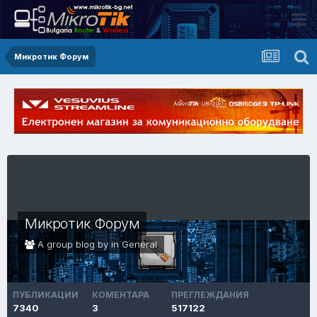
Микротик Форум
Микротик Форум
A group blog by in
General
ПУБЛИКАЦИИ
КОМЕНТАРА
ПРЕГЛЕЖДАНИЯ
7340
3
517122