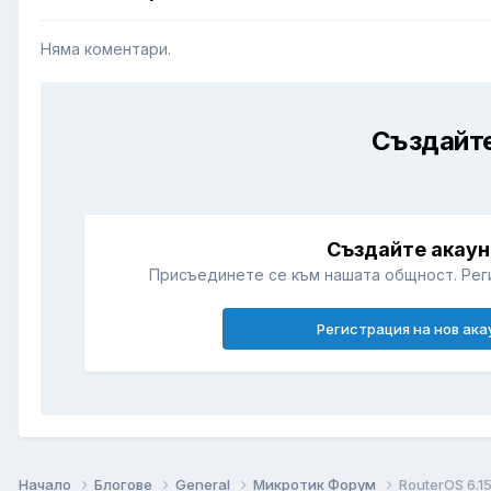
Няма коментари.
Създайте
Създайте акаун
Присъединете се към нашата общност. Рег
Регистрация на нов ака
Начало
Блогове
General
Микротик Форум
RouterOS 6.1