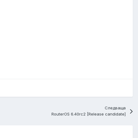
Следваща
RouterOS 6.40rc2 [Release candidate]