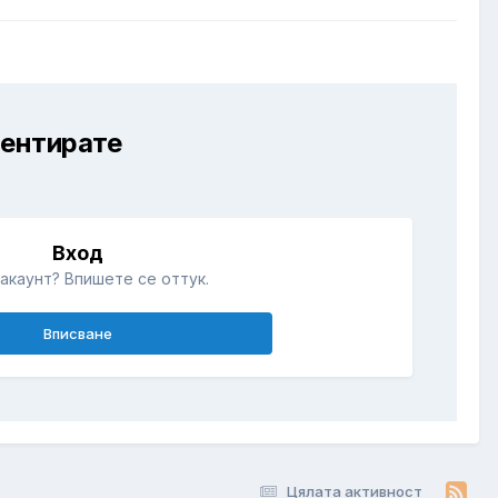
ментирате
Вход
акаунт? Впишете се оттук.
Вписване
Цялата активност