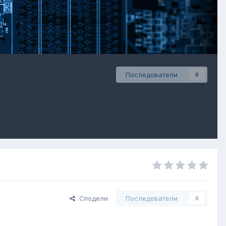
Последователи
0
Сподели
Последователи
0