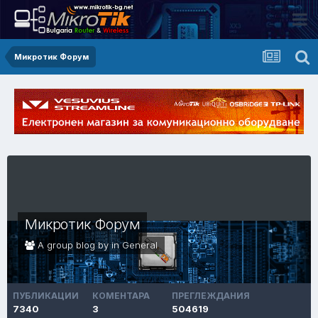
Микротик Форум
Микротик Форум
A group blog by in
General
ПУБЛИКАЦИИ
КОМЕНТАРА
ПРЕГЛЕЖДАНИЯ
7340
3
504619