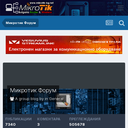
Микротик Форум
Микротик Форум
A group blog by in
General
ПУБЛИКАЦИИ
КОМЕНТАРА
ПРЕГЛЕЖДАНИЯ
7340
3
505678