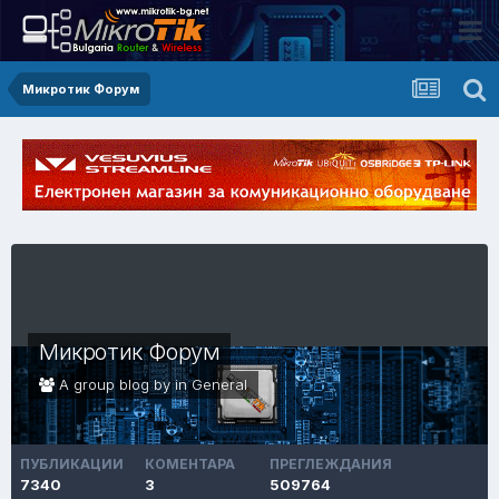
Микротик Форум
Микротик Форум
A group blog by in
General
ПУБЛИКАЦИИ
КОМЕНТАРА
ПРЕГЛЕЖДАНИЯ
7340
3
509764