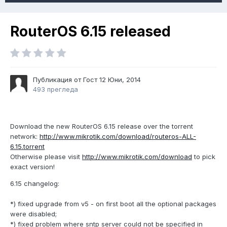
RouterOS 6.15 released
Публикация от Гост
12 Юни, 2014
493 прегледа
Download the new RouterOS 6.15 release over the torrent
network:
http://www.mikrotik.com/download/routeros-ALL-
6.15.torrent
Otherwise please visit
http://www.mikrotik.com/download
to pick
exact version!
6.15 changelog:
*) fixed upgrade from v5 - on first boot all the optional packages
were disabled;
*) fixed problem where sntp server could not be specified in