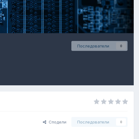
Последователи
0
Сподели
Последователи
0