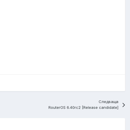
Следваща
RouterOS 6.40rc2 [Release candidate]