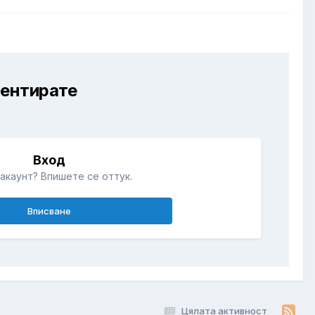
ментирате
Вход
акаунт? Впишете се оттук.
Вписване
Цялата активност