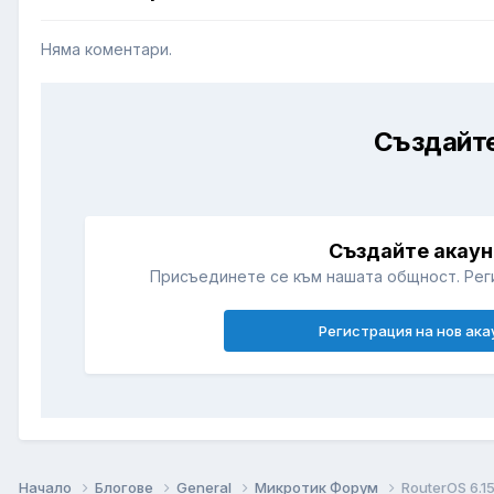
Няма коментари.
Създайте
Създайте акаун
Присъединете се към нашата общност. Рег
Регистрация на нов ака
Начало
Блогове
General
Микротик Форум
RouterOS 6.1