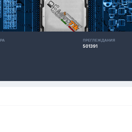
РА
ПРЕГЛЕЖДАНИЯ
501391