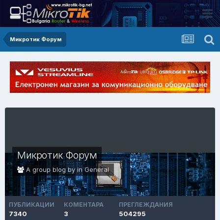
Микротик Форум
Микротик Форум
A group blog by in
General
ПУБЛИКАЦИИ
КОМЕНТАРА
ПРЕГЛЕЖДАНИЯ
7340
3
504295