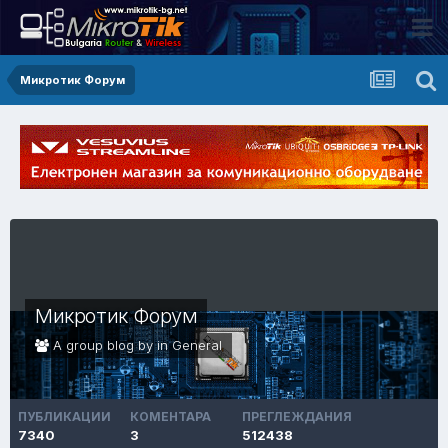
Микротик Форум
Микротик Форум
A group blog by in
General
ПУБЛИКАЦИИ
КОМЕНТАРА
ПРЕГЛЕЖДАНИЯ
7340
3
512438