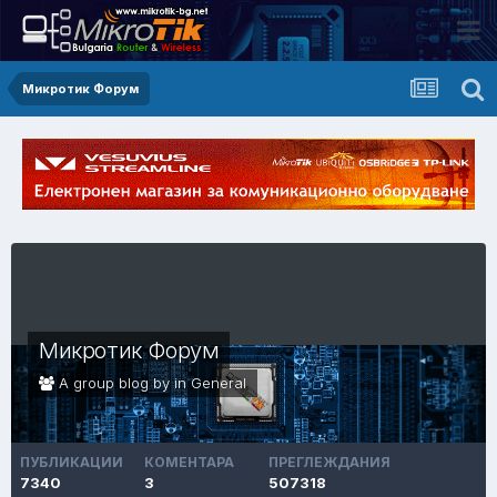
Микротик Форум
Микротик Форум
A group blog by in
General
ПУБЛИКАЦИИ
КОМЕНТАРА
ПРЕГЛЕЖДАНИЯ
7340
3
507318