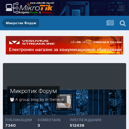
Микротик Форум
Микротик Форум
A group blog by in
General
ПУБЛИКАЦИИ
КОМЕНТАРА
ПРЕГЛЕЖДАНИЯ
7340
3
512438