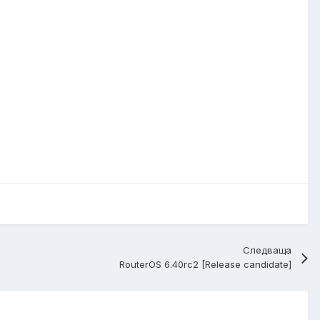
Следваща
RouterOS 6.40rc2 [Release candidate]