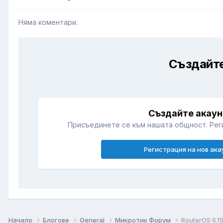
Няма коментари.
Създайте
Създайте акаун
Присъединете се към нашата общност. Рег
Регистрация на нов ака
Начало
Блогове
General
Микротик Форум
RouterOS 6.1