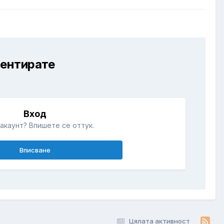
ментирате
Вход
акаунт? Впишете се оттук.
Вписване
Цялата активност