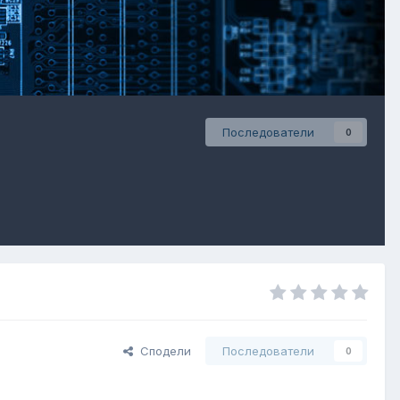
Последователи
0
Сподели
Последователи
0