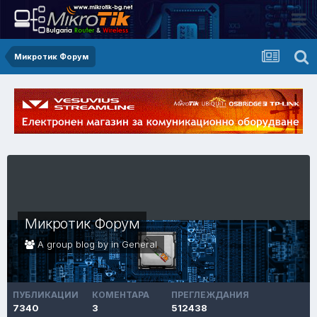
Микротик Форум
Микротик Форум
A group blog by in
General
ПУБЛИКАЦИИ
КОМЕНТАРА
ПРЕГЛЕЖДАНИЯ
7340
3
512438