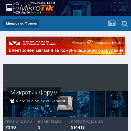
Микротик Форум
Микротик Форум
A group blog by in
General
ПУБЛИКАЦИИ
КОМЕНТАРА
ПРЕГЛЕЖДАНИЯ
7340
3
514413