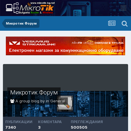
Микротик Форум
Микротик Форум
A group blog by in
General
ПУБЛИКАЦИИ
КОМЕНТАРА
ПРЕГЛЕЖДАНИЯ
7340
3
500505