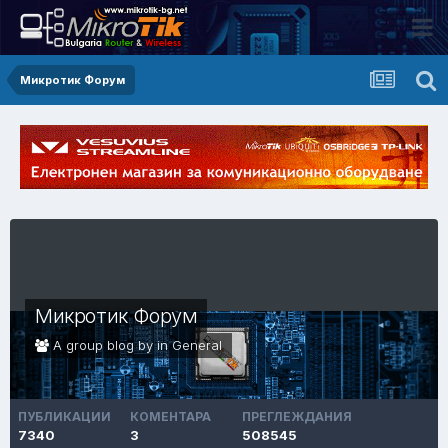
Микротик Форум
Микротик Форум
A group blog by in
General
ПУБЛИКАЦИИ
КОМЕНТАРА
ПРЕГЛЕЖДАНИЯ
7340
3
508545