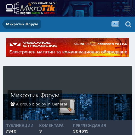
Микротик Форум
Микротик Форум
A group blog by in
General
ПУБЛИКАЦИИ
КОМЕНТАРА
ПРЕГЛЕЖДАНИЯ
7340
3
504619