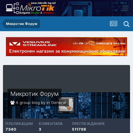
Микротик Форум
Микротик Форум
A group blog by in
General
ПУБЛИКАЦИИ
КОМЕНТАРА
ПРЕГЛЕЖДАНИЯ
7340
3
511798