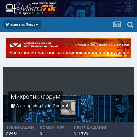
Микротик Форум
Микротик Форум
A group blog by in
General
ПУБЛИКАЦИИ
КОМЕНТАРА
ПРЕГЛЕЖДАНИЯ
7340
3
511433