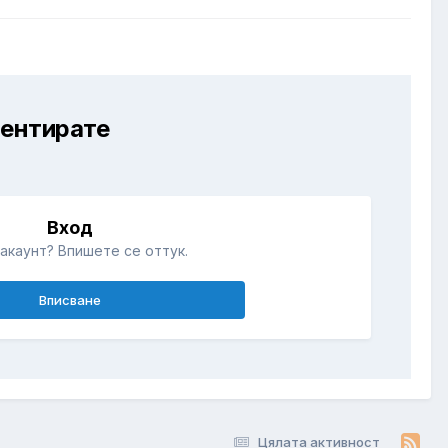
ментирате
Вход
акаунт? Впишете се оттук.
Вписване
Цялата активност