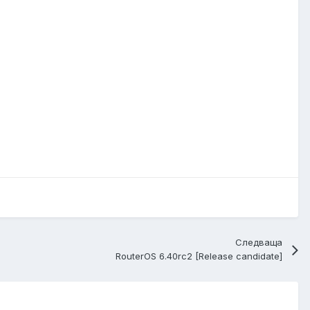
Следваща
RouterOS 6.40rc2 [Release candidate]