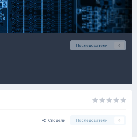
Последователи
0
Сподели
Последователи
0