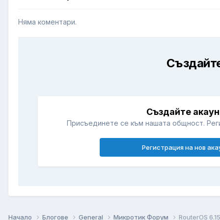
Няма коментари.
Създайте
Създайте акаун
Присъединете се към нашата общност. Рег
Регистрация на нов ака
Начало
Блогове
General
Микротик Форум
RouterOS 6.1