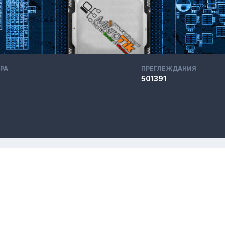
РА
ПРЕГЛЕЖДАНИЯ
501391