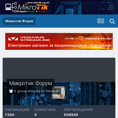
Микротик Форум
Микротик Форум
A group blog by in
General
ПУБЛИКАЦИИ
КОМЕНТАРА
ПРЕГЛЕЖДАНИЯ
7340
3
508545