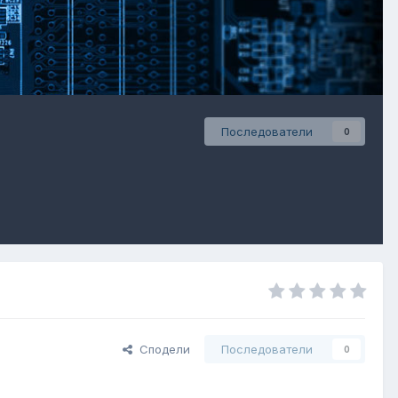
Последователи
0
Сподели
Последователи
0