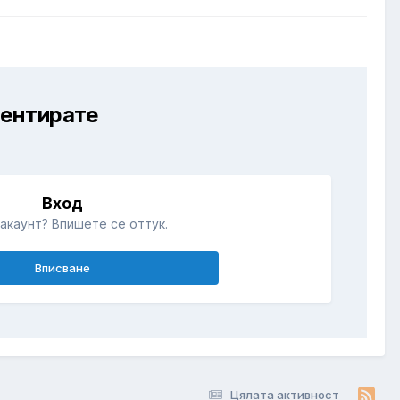
ментирате
Вход
акаунт? Впишете се оттук.
Вписване
Цялата активност