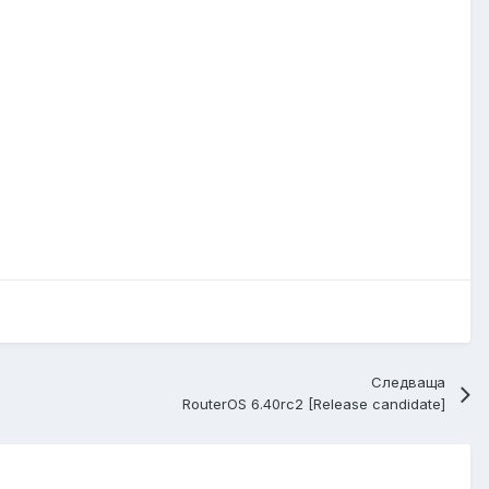
Следваща
RouterOS 6.40rc2 [Release candidate]