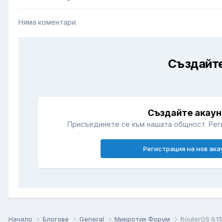
Няма коментари.
Създайте
Създайте акаун
Присъединете се към нашата общност. Рег
Регистрация на нов ака
Начало
Блогове
General
Микротик Форум
RouterOS 6.1