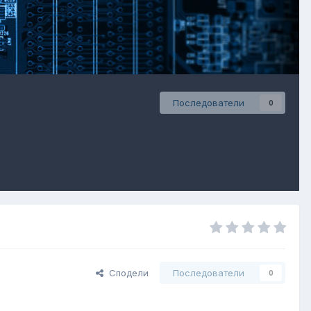
Последователи
0
Сподели
Последователи
0