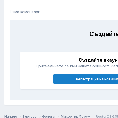
Няма коментари.
Създайте
Създайте акаун
Присъединете се към нашата общност. Рег
Регистрация на нов ака
Начало
Блогове
General
Микротик Форум
RouterOS 6.1