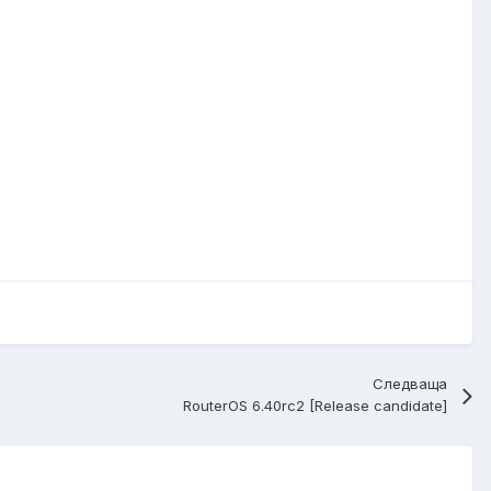
Следваща
RouterOS 6.40rc2 [Release candidate]