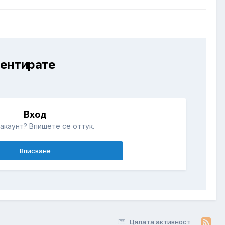
ментирате
Вход
акаунт? Впишете се оттук.
Вписване
Цялата активност