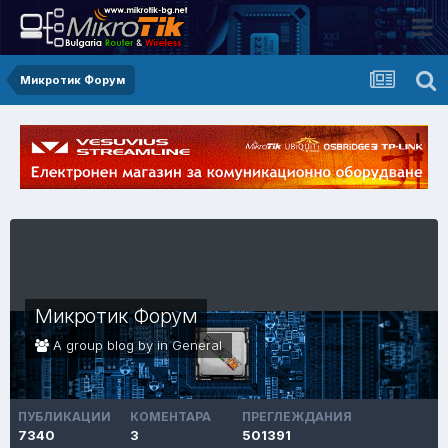
Микротик Форум
Микротик Форум
A group blog by in
General
ПУБЛИКАЦИИ
КОМЕНТАРА
ПРЕГЛЕЖДАНИЯ
7340
3
501391