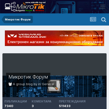
Микротик Форум
Микротик Форум
A group blog by in
General
ПУБЛИКАЦИИ
КОМЕНТАРА
ПРЕГЛЕЖДАНИЯ
7340
3
511433