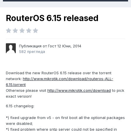
RouterOS 6.15 released
Публикация от Гост
12 Юни, 2014
582 прегледа
Download the new RouterOS 6.15 release over the torrent
network:
http://www.mikrotik.com/download/routeros-ALL-
6.15.torrent
Otherwise please visit
http://www.mikrotik.com/download
to pick
exact version!
6.15 changelog:
*) fixed upgrade from v5 - on first boot all the optional packages
were disabled;
*) fixed problem where sntp server could not be specified in