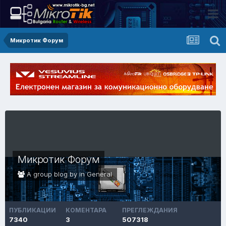
Микротик Форум
Микротик Форум
A group blog by in
General
ПУБЛИКАЦИИ
КОМЕНТАРА
ПРЕГЛЕЖДАНИЯ
7340
3
507318