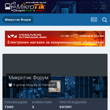
Микротик Форум
Микротик Форум
A group blog by in
General
ПУБЛИКАЦИИ
КОМЕНТАРА
ПРЕГЛЕЖДАНИЯ
7340
3
501391