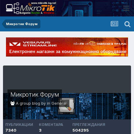
Микротик Форум
Микротик Форум
A group blog by in
General
ПУБЛИКАЦИИ
КОМЕНТАРА
ПРЕГЛЕЖДАНИЯ
7340
3
504295