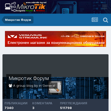
Микротик Форум
Микротик Форум
A group blog by in
General
ПУБЛИКАЦИИ
КОМЕНТАРА
ПРЕГЛЕЖДАНИЯ
7340
3
511798