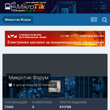
Микротик Форум
Микротик Форум
A group blog by in
General
ПУБЛИКАЦИИ
КОМЕНТАРА
ПРЕГЛЕЖДАНИЯ
7340
3
511798