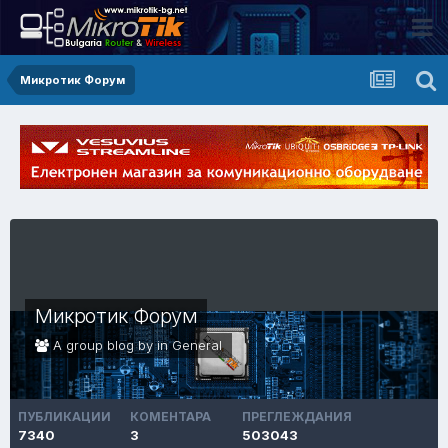
Микротик Форум
Микротик Форум
A group blog by in
General
ПУБЛИКАЦИИ
КОМЕНТАРА
ПРЕГЛЕЖДАНИЯ
7340
3
503043