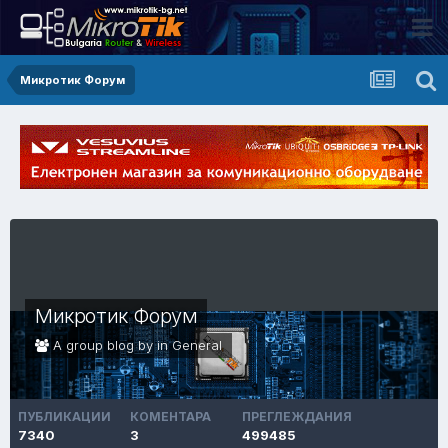
Микротик Форум
Микротик Форум
A group blog by in
General
ПУБЛИКАЦИИ
КОМЕНТАРА
ПРЕГЛЕЖДАНИЯ
7340
3
499485