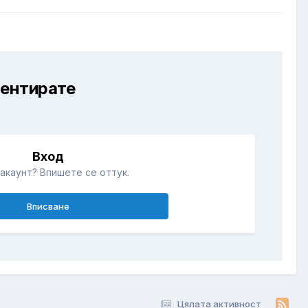
ментирате
Вход
акаунт? Впишете се оттук.
Вписване
Цялата активност