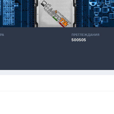
РА
ПРЕГЛЕЖДАНИЯ
500505