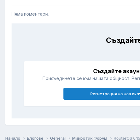
Няма коментари.
Създайте
Създайте акаун
Присъединете се към нашата общност. Рег
Регистрация на нов ака
Начало
Блогове
General
Микротик Форум
RouterOS 6.1