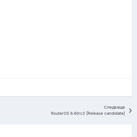
Следваща
RouterOS 6.40rc2 [Release candidate]