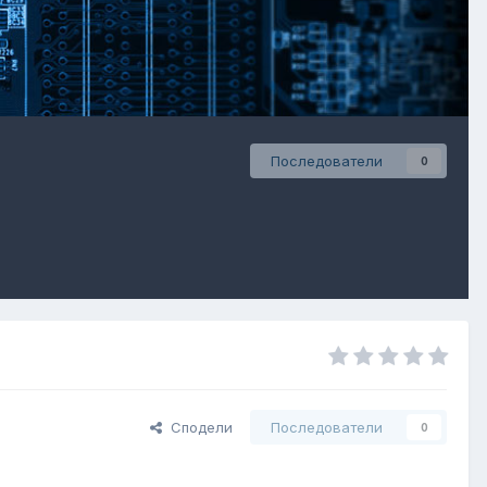
Последователи
0
Сподели
Последователи
0