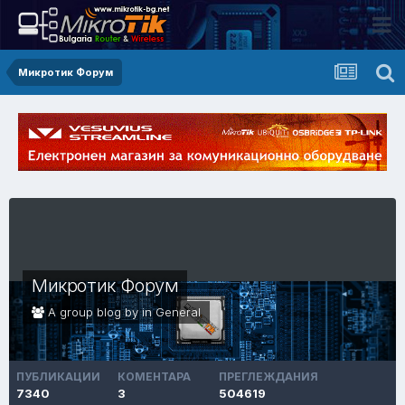
Микротик Форум
Микротик Форум
A group blog by in
General
ПУБЛИКАЦИИ
КОМЕНТАРА
ПРЕГЛЕЖДАНИЯ
7340
3
504619