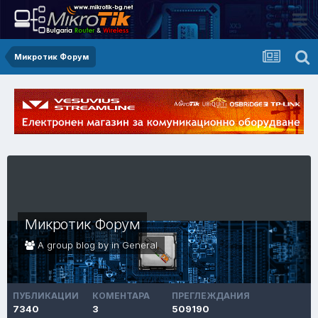
Микротик Форум
Микротик Форум
A group blog by in
General
ПУБЛИКАЦИИ
КОМЕНТАРА
ПРЕГЛЕЖДАНИЯ
7340
3
509190